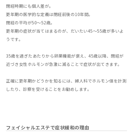
閉経時期にも個人差が。
更年期の医学的な定義は閉経前後の10年間。
閉経の平均が50～52歳。
更年期の症状が当てはまるのが、だいたい45～55歳が多いよ
うです。
35歳を過ぎたあたりから卵巣機能が衰え、45歳以降、閉経が
近づき女性ホルモンが急激に減ることで症状が出てきます。
正確に更年期かどうかを知るには、婦人科でホルモン値を計測
したり、診察を受けることをお勧めします。
フェイシャルエステで症状緩和の理由