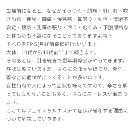
生理前になると、なぜかイラつく・頭痛・肌荒れ・吹
き出物・便秘・腰痛・倦怠感・耳鳴り・動悸・情緒不
安定・眠気・乳房の張り・冷え・むくみ・下腹部痛な
ど体も心も不調になることってありますよね？
それらをPMS(月経前症候群)といいます。
大体、10代から40代前半まで続きます。
そのあとは、引き続きで更年期障害がやってきます。
症状は似ていますが、さらにのぼせやほてり、発汗、
鬱などの症状が出てくることが多いのです。
女性特有で人によって症状も様々ですので、辛さを解
ってもらえないことも多く、さらにストレスが溜まり
ます。
ここではフェイシャルエステで症状が緩和する理由に
ついて解説していきます。