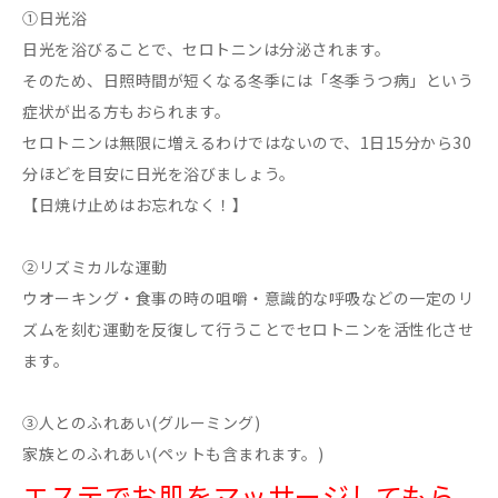
①日光浴
日光を浴びることで、セロトニンは分泌されます。
そのため、日照時間が短くなる冬季には「冬季うつ病」という
症状が出る方もおられます。
セロトニンは無限に増えるわけではないので、1日15分から30
分ほどを目安に日光を浴びましょう。
【日焼け止めはお忘れなく！】
②リズミカルな運動
ウオーキング・食事の時の咀嚼・意識的な呼吸などの一定のリ
ズムを刻む運動を反復して行うことでセロトニンを活性化させ
ます。
③人とのふれあい(グルーミング)
家族とのふれあい(ペットも含まれます。)
エステでお肌をマッサージしてもら