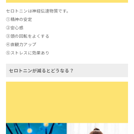
セロトニンは神経伝達物質です。
①精神の安定
②安心感
③頭の回転をよくする
④直観力アップ
⑤ストレスに効果あり
セロトニンが減るとどうなる？