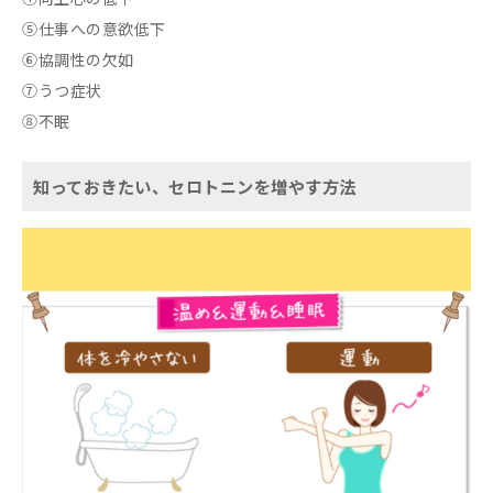
⑤仕事への意欲低下
⑥協調性の欠如
⑦うつ症状
⑧不眠
知っておきたい、セロトニンを増やす方法