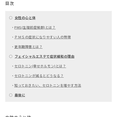
目次
○
女性の心と体
・
PMS(生理前症候群)とは？
・
ＰＭＳの症状になりやすい人の特徴
・
更年期障害とは？
○
フェイシャルエステで症状緩和の理由
・
セロトニン(幸せホルモン)とは？
・
セロトニンが減るとどうなる？
・
知っておきたい、セロトニンを増やす方法
○
最後に