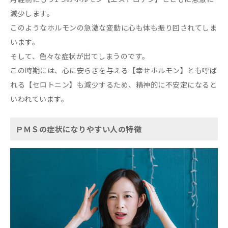
減少します。
このようなホルモンの急激な変動に心も体も振り回されてしま
います。
そして、色々な症状が出てしまうのです。
この時期には、心に安らぎを与える【幸せホルモン】とも呼ば
れる【セロトニン】も減少するため、精神的に不安定になると
いわれています。
ＰＭＳの症状になりやすい人の特徴