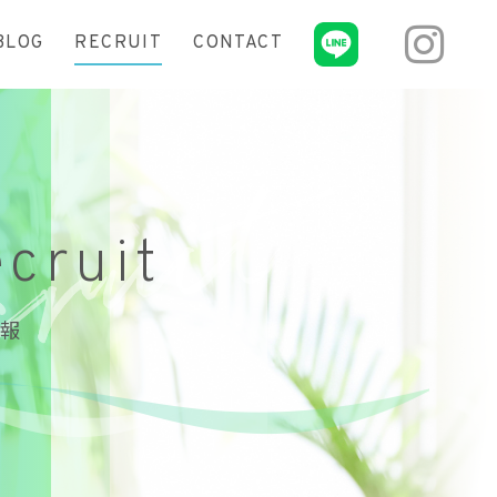
BLOG
RECRUIT
CONTACT
cruit
報