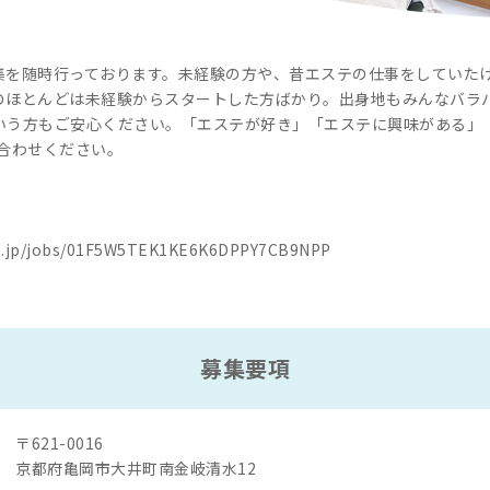
集を随時行っております。未経験の方や、昔エステの仕事をしていた
のほとんどは未経験からスタートした方ばかり。出身地もみんなバラ
いう方もご安心ください。「エステが好き」「エステに興味がある」
合わせください。
job.jp/jobs/01F5W5TEK1KE6K6DPPY7CB9NPP
募集要項
〒621-0016
京都府亀岡市大井町南金岐清水12