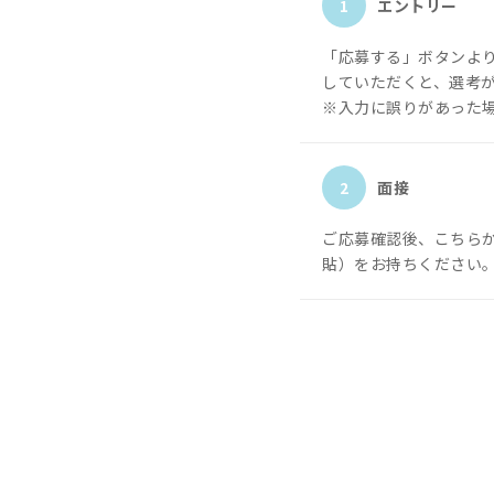
1
エントリー
「応募する」ボタンよ
していただくと、選考
※入力に誤りがあった
2
面接
ご応募確認後、こちら
貼）をお持ちください。