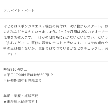
アルバイト・パート
はじめはスポンジやエステ機器の片付け、洗い物からスタート。お
の名称などを覚えていきましょう。1～2ヶ月間は店舗内でオーナ
仕事をお教えます。「ほかの研修所に行かないといけない」とい
ご安心ください。研修の最後にテストを行います。エステの順序
術の圧は強くないか、気配りはできているかなどをチェックし、
ーです！
時給910円以上
※平日17:00以降は時給50円UP
※研修期間中も時給あり
年齢・学歴・経験不問
★未経験大歓迎です！