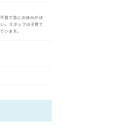
調不良で急にお休みがほ
さい。スタッフは子育て
ています。