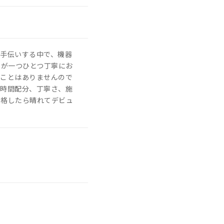
手伝いする中で、機器
ーが一つひとつ丁寧にお
うことはありませんので
や時間配分、丁寧さ、施
合格したら晴れてデビュ