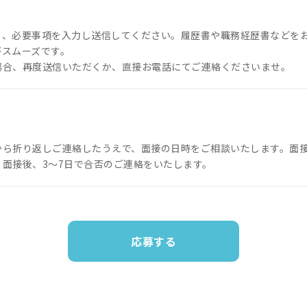
り、必要事項を入力し送信してください。履歴書や職務経歴書などを
がスムーズです。
場合、再度送信いただくか、直接お電話にてご連絡くださいませ。
から折り返しご連絡したうえで、面接の日時をご相談いたします。面
面接後、3～7日で合否のご連絡をいたします。
応募する