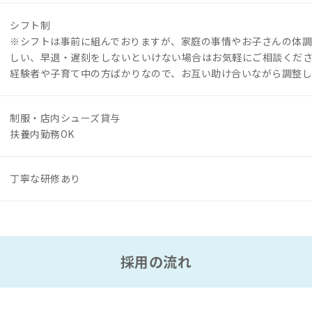
シフト制
※シフトは事前に組んでおりますが、家庭の事情やお子さんの体
しい、早退・遅刻をしないといけない場合はお気軽にご相談くだ
経験者や子育て中の方ばかりなので、お互い助け合いながら調整し
制服・店内シューズ貸与
扶養内勤務OK
丁寧な研修あり
採用の流れ